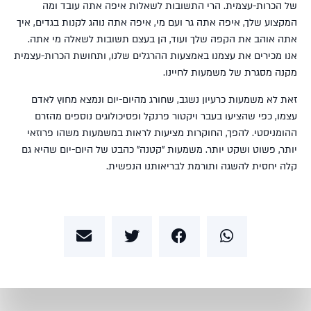
של הכרות-עצמית. הרי התשובות לשאלות איפה אתה עובד ומה
המקצוע שלך, איפה אתה גר ועם מי, איפה אתה נוהג לקנות בגדים, איך
אתה אוהב את הקפה שלך ועוד, הן בעצם תשובות לשאלה מי אתה.
אנו מכירים את עצמנו באמצעות ההרגלים שלנו, ותחושת הכרות-עצמית
מקנה מסגרת של משמעות לחיינו.
זאת לא משמעות כרעיון נשגב, שחורג מהיום-יום ונמצא מחוץ לאדם
עצמו, כפי שהציעו בעבר ויקטור פרנקל ופסיכולוגים נוספים מהזרם
ההומניסטי. להפך, החוקרות מציעות לראות במשמעות משהו פרוזאי
יותר, פשוט ושקט יותר. משמעות "קטנה" כהבט של היום-יום שהיא גם
קלה יחסית להשגה ותורמת לבריאותנו הנפשית.